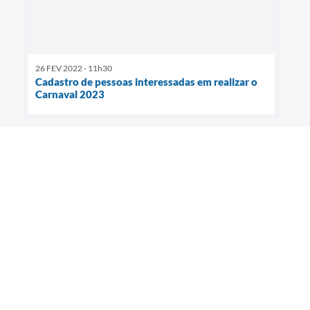
26 FEV 2022 - 11h30
Cadastro de pessoas interessadas em realizar o
Carnaval 2023