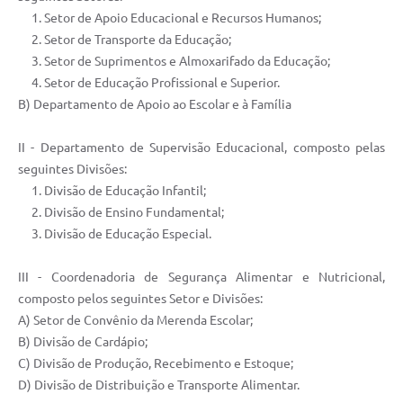
1. Setor de Apoio Educacional e Recursos Humanos;
2. Setor de Transporte da Educação;
3. Setor de Suprimentos e Almoxarifado da Educação;
4. Setor de Educação Profissional e Superior.
B) Departamento de Apoio ao Escolar e à Família
II - Departamento de Supervisão Educacional, composto pelas
seguintes Divisões:
1. Divisão de Educação Infantil;
2. Divisão de Ensino Fundamental;
3. Divisão de Educação Especial.
III - Coordenadoria de Segurança Alimentar e Nutricional,
composto pelos seguintes Setor e Divisões:
A) Setor de Convênio da Merenda Escolar;
B) Divisão de Cardápio;
C) Divisão de Produção, Recebimento e Estoque;
D) Divisão de Distribuição e Transporte Alimentar.