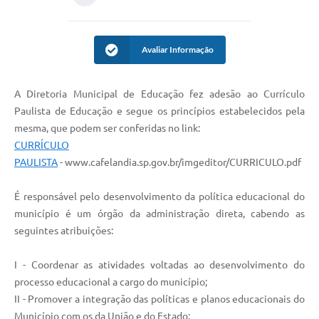
Avaliar Informação
A Diretoria Municipal de Educação fez adesão ao Currículo
Paulista de Educação e segue os princípios estabelecidos pela
mesma, que podem ser conferidas no link:
CURRÍCULO
PAULISTA
- www.cafelandia.sp.gov.br/imgeditor/CURRICULO.pdf
É responsável pelo desenvolvimento da política educacional do
município é um órgão da administração direta, cabendo as
seguintes atribuições:
I - Coordenar as atividades voltadas ao desenvolvimento do
processo educacional a cargo do município;
II - Promover a integração das políticas e planos educacionais do
Município com os da União e do Estado;