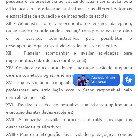
pesquisa e de assistência ao educando, assim como zelar pela
articulação entre educação profissional e as diferentes formas
e estratégias de educação e de integração da escola;
XII - Administrar o estabelecimento de ensino, planejando,
organizando e coordenando a execução dos programas de ensino
e os serviços administrativos para possibilitar o
desempenho regular das atividades docentes e discentes;
XIII - Planejar, acompanhar e avaliar atividades para
implementação da educação profissional;
XIV - Colaborar com o corpo docente na organização de programa
de ensino, metodologias, rendimento escolar;
XV - Supervisionar o acompanhamento da vida funcional dos
professores em articulação com o Setor responsável pelo
controle de pessoal;
XVI - Realizar estudos de pesquisas com vistas a aprimorar a
execução das atividades escolares;
XVII - Acompanhar e avaliar o processo educativo nos aspectos
quantitativos e qualitativos;
XVIII - Manter a integração das atividades pedagógicas com as