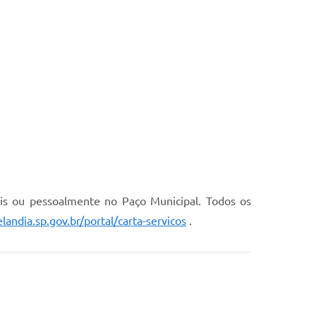
ais ou pessoalmente no Paço Municipal. Todos os
andia.sp.gov.br/portal/carta-servicos
.