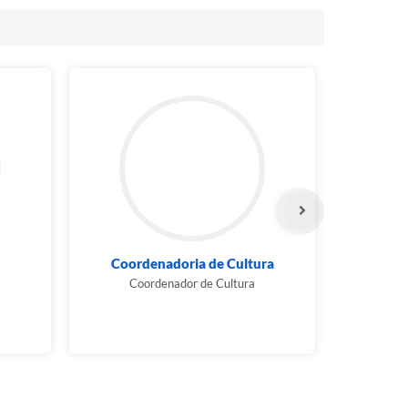
Coordenadoria de Cultura
Coordenador de Cultura