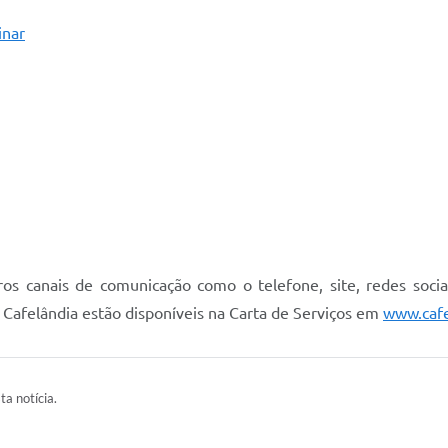
inar
s canais de comunicação como o telefone, site, redes soci
 Cafelândia estão disponíveis na Carta de Serviços em
www.cafel
ta notícia.