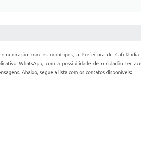
 MÍDIAS
RECEBA NOTÍCIAS
comunicação com os munícipes, a Prefeitura de Cafelândia v
icativo WhatsApp, com a possibilidade de o cidadão ter ace
sagens. Abaixo, segue a lista com os contatos disponíveis: