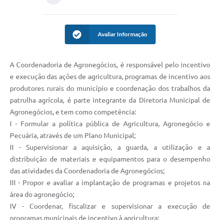
Avaliar Informação
A Coordenadoria de Agronegócios, é responsável pelo incentivo
e execução das ações de agricultura, programas de incentivo aos
produtores rurais do município e coordenação dos trabalhos da
patrulha agrícola, é parte integrante da Diretoria Municipal de
Agronegócios, e tem como competência:
I - Formular a política pública de Agricultura, Agronegócio e
Pecuária, através de um Plano Municipal;
II - Supervisionar a aquisição, a guarda, a utilização e a
distribuição de materiais e equipamentos para o desempenho
das atividades da Coordenadoria de Agronegócios;
III - Propor e avaliar a implantação de programas e projetos na
área do agronegócio;
IV - Coordenar, fiscalizar e supervisionar a execução de
programas municipais de incentivo à agricultura;