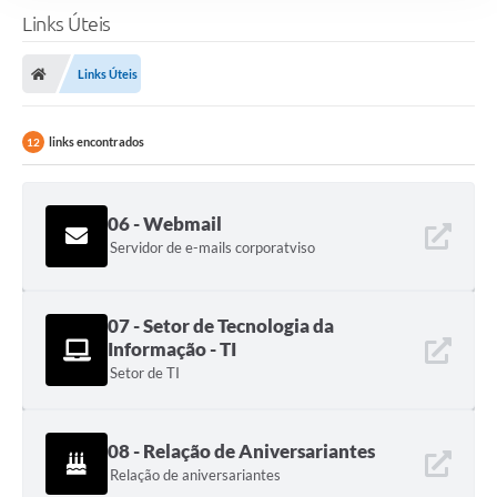
Links Úteis
Links Úteis
links encontrados
12
06 - Webmail
Servidor de e-mails corporatviso
07 - Setor de Tecnologia da
Informação - TI
Setor de TI
08 - Relação de Aniversariantes
Relação de aniversariantes