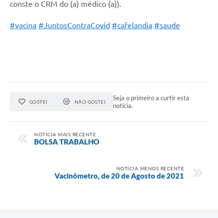
conste o CRM do (a) médico (a)).
#vacina
#JuntosContraCovid
#cafelandia
#saude
Seja o primeiro a curtir esta
GOSTEI
NÃO GOSTEI
notícia.
NOTÍCIA MAIS RECENTE
BOLSA TRABALHO
NOTÍCIA MENOS RECENTE
Vacinômetro, de 20 de Agosto de 2021