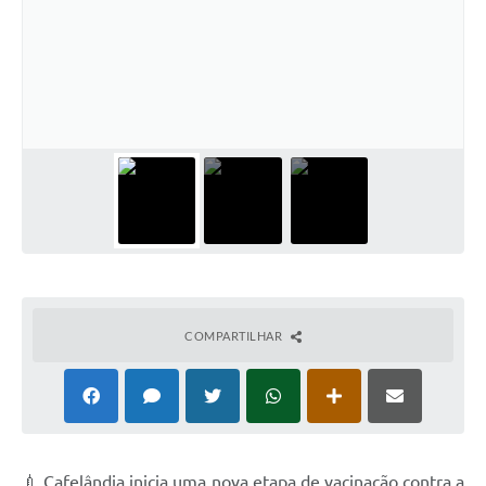
COMPARTILHAR
💉 Cafelândia inicia uma nova etapa de vacinação contra a