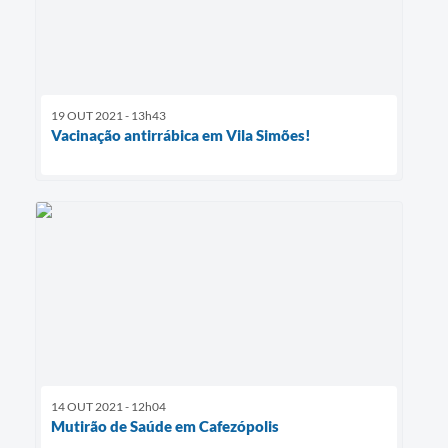
19 OUT 2021 - 13h43
Vacinação antirrábica em Vila Simões!
14 OUT 2021 - 12h04
Mutirão de Saúde em Cafezópolis