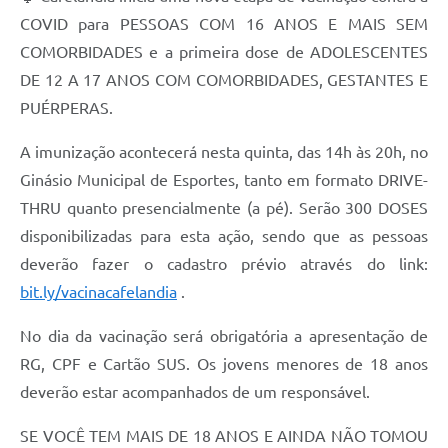
COVID para PESSOAS COM 16 ANOS E MAIS SEM
COMORBIDADES e a primeira dose de ADOLESCENTES
DE 12 A 17 ANOS COM COMORBIDADES, GESTANTES E
PUÉRPERAS.
A imunização acontecerá nesta quinta, das 14h às 20h, no
Ginásio Municipal de Esportes, tanto em formato DRIVE-
THRU quanto presencialmente (a pé). Serão 300 DOSES
disponibilizadas para esta ação, sendo que as pessoas
deverão fazer o cadastro prévio através do link:
bit.ly/vacinacafelandia
.
No dia da vacinação será obrigatória a apresentação de
RG, CPF e Cartão SUS. Os jovens menores de 18 anos
deverão estar acompanhados de um responsável.
SE VOCÊ TEM MAIS DE 18 ANOS E AINDA NÃO TOMOU