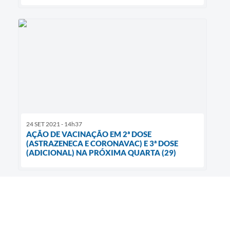
24 SET 2021 - 14h37
AÇÃO DE VACINAÇÃO EM 2ª DOSE
(ASTRAZENECA E CORONAVAC) E 3ª DOSE
(ADICIONAL) NA PRÓXIMA QUARTA (29)