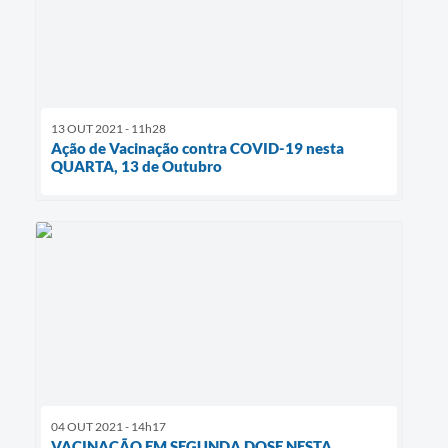
13 OUT 2021 - 11h28
Ação de Vacinação contra COVID-19 nesta
QUARTA, 13 de Outubro
04 OUT 2021 - 14h17
VACINAÇÃO EM SEGUNDA DOSE NESTA