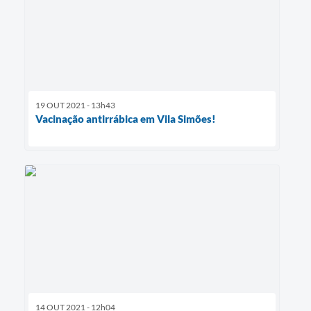
19 OUT 2021 - 13h43
Vacinação antirrábica em Vila Simões!
14 OUT 2021 - 12h04