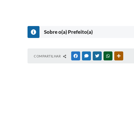
Sobre o(a) Prefeito(a)
COMPARTILHAR
FACEBOOK
MESSENGER
TWITTER
WHATSAPP
OUTRAS