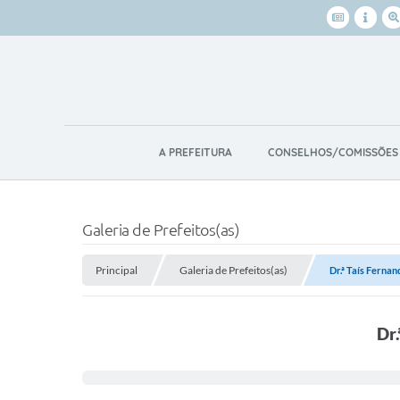
A PREFEITURA
CONSELHOS/COMISSÕES
Galeria de Prefeitos(as)
Principal
Galeria de Prefeitos(as)
Dr.ª Taís Ferna
Dr