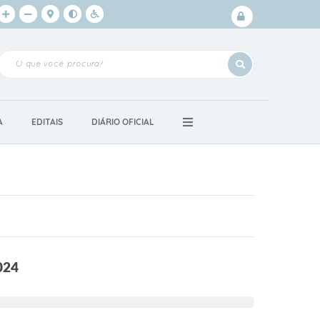
Login /
Cadastro
A
EDITAIS
DIÁRIO OFICIAL
024