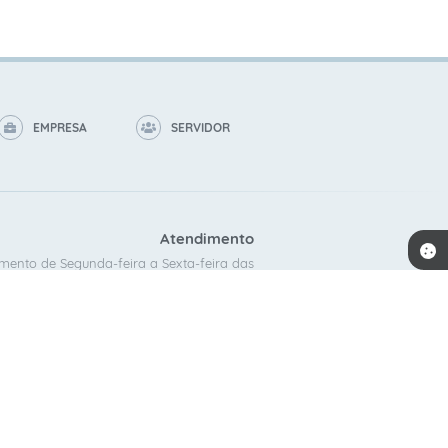
EMPRESA
SERVIDOR
Atendimento
mento de Segunda-feira a Sexta-feira das
8:00 as 16:00.
ACOMPANHE A GENTE!
 10:25