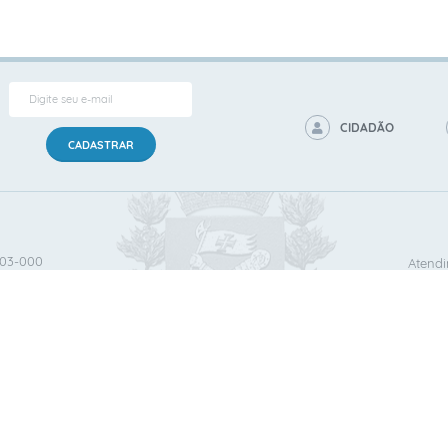
CIDADÃO
CADASTRAR
503‐000
Atendi
ersão do Sistema:
3.5.3 - 19/06/2026
Portal atualizado em:
06/08/2026