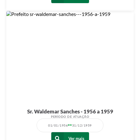
Sr. Waldemar Sanches - 1956 a 1959
PERÍODO DE ATUAÇÃO
01/01/1956
31/12/1959
Ver mais