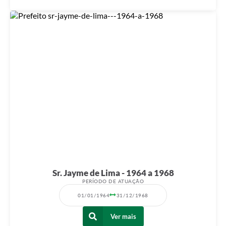
Sr. Jayme de Lima - 1964 a 1968
PERÍODO DE ATUAÇÃO
01/01/1964
31/12/1968
Ver mais