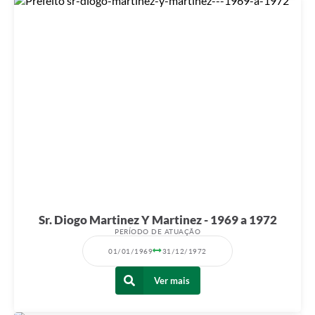
Sr. Diogo Martinez Y Martinez - 1969 a 1972
PERÍODO DE ATUAÇÃO
01/01/1969
31/12/1972
Ver mais