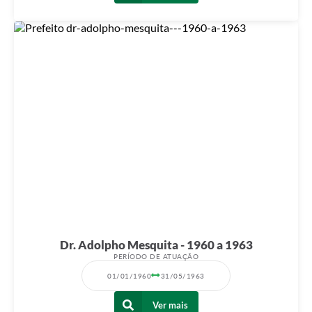
Dr. Adolpho Mesquita - 1960 a 1963
PERÍODO DE ATUAÇÃO
01/01/1960
31/05/1963
Ver mais