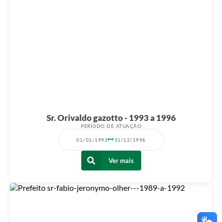
Sr. Orivaldo gazotto - 1993 a 1996
PERÍODO DE ATUAÇÃO
01/01/1993
31/12/1996
Ver mais