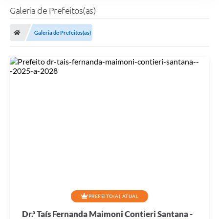
Galeria de Prefeitos(as)
Galeria de Prefeitos(as)
PREFEITO(A) ATUAL
Dr.ª Taís Fernanda Maimoni Contieri Santana -