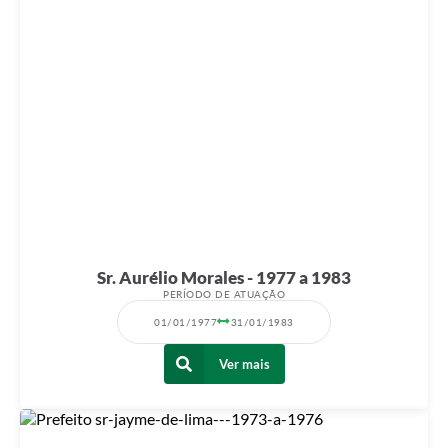
Sr. Aurélio Morales - 1977 a 1983
PERÍODO DE ATUAÇÃO
01/01/1977
31/01/1983
Ver mais