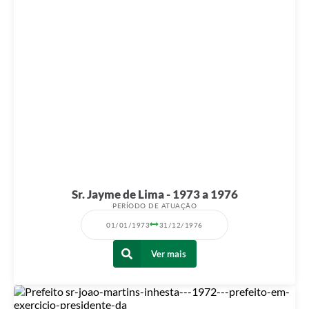
Sr. Jayme de Lima - 1973 a 1976
PERÍODO DE ATUAÇÃO
01/01/1973
31/12/1976
Ver mais