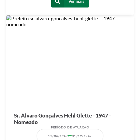
Ver mais
Sr. Álvaro Gonçalves Hehl Glette - 1947 -
Nomeado
PERÍODO DE ATUAÇÃO
12/04/1947
31/12/1947