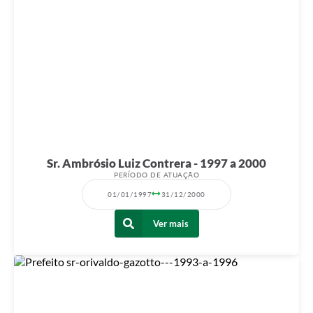
Sr. Ambrósio Luiz Contrera - 1997 a 2000
PERÍODO DE ATUAÇÃO
01/01/1997
31/12/2000
Ver mais