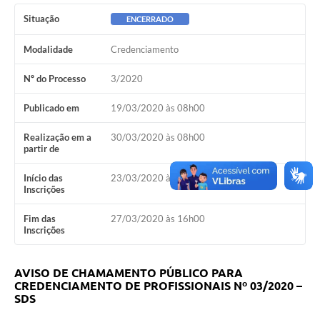
Situação
ENCERRADO
Modalidade
Credenciamento
Nº do Processo
3/2020
Publicado em
19/03/2020 às 08h00
Realização em a
30/03/2020 às 08h00
partir de
Início das
23/03/2020 às 08h00
Inscrições
Fim das
27/03/2020 às 16h00
Inscrições
AVISO DE CHAMAMENTO PÚBLICO PARA
CREDENCIAMENTO DE PROFISSIONAIS Nº 03/2020 –
SDS