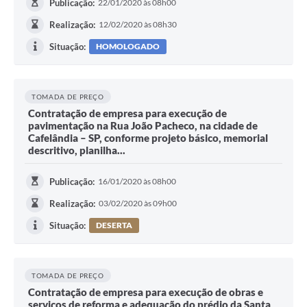
Publicação:
22/01/2020 às 08h00
Realização:
12/02/2020 às 08h30
Situação:
HOMOLOGADO
TOMADA DE PREÇO
Contratação de empresa para execução de
pavimentação na Rua João Pacheco, na cidade de
Cafelândia – SP, conforme projeto básico, memorial
descritivo, planilha...
Publicação:
16/01/2020 às 08h00
Realização:
03/02/2020 às 09h00
Situação:
DESERTA
TOMADA DE PREÇO
Contratação de empresa para execução de obras e
serviços de reforma e adequação do prédio da Santa