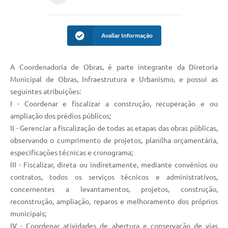
Avaliar Informação
A Coordenadoria de Obras, é parte integrante da Diretoria
Municipal de Obras, Infraestrutura e Urbanismo, e possui as
seguintes atribuições:
I - Coordenar e fiscalizar a construção, recuperação e ou
ampliação dos prédios públicos;
II - Gerenciar a fiscalização de todas as etapas das obras públicas,
observando o cumprimento de projetos, planilha orçamentária,
especificações técnicas e cronograma;
III - Fiscalizar, direta ou indiretamente, mediante convênios ou
contratos, todos os serviços técnicos e administrativos,
concernentes a levantamentos, projetos, construção,
reconstrução, ampliação, reparos e melhoramento dos próprios
municipais;
IV - Coordenar atividades de abertura e conservação de vias