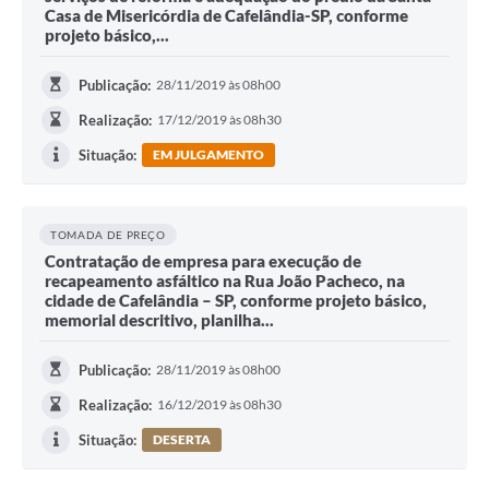
Casa de Misericórdia de Cafelândia-SP, conforme
projeto básico,...
Publicação:
28/11/2019 às 08h00
Realização:
17/12/2019 às 08h30
Situação:
EM JULGAMENTO
TOMADA DE PREÇO
Contratação de empresa para execução de
recapeamento asfáltico na Rua João Pacheco, na
cidade de Cafelândia – SP, conforme projeto básico,
memorial descritivo, planilha...
Publicação:
28/11/2019 às 08h00
Realização:
16/12/2019 às 08h30
Situação:
DESERTA