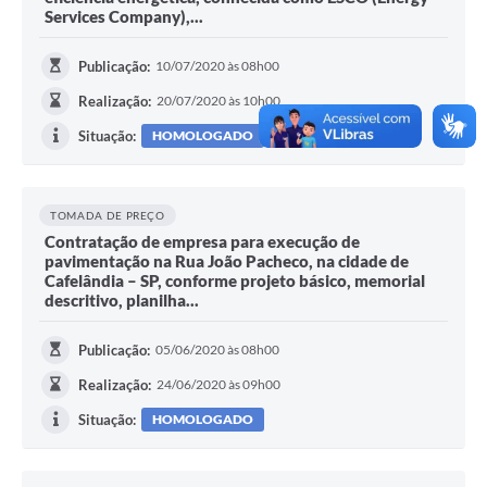
Services Company),...
Publicação:
10/07/2020 às 08h00
Realização:
20/07/2020 às 10h00
Situação:
HOMOLOGADO
TOMADA DE PREÇO
Contratação de empresa para execução de
pavimentação na Rua João Pacheco, na cidade de
Cafelândia – SP, conforme projeto básico, memorial
descritivo, planilha...
Publicação:
05/06/2020 às 08h00
Realização:
24/06/2020 às 09h00
Situação:
HOMOLOGADO