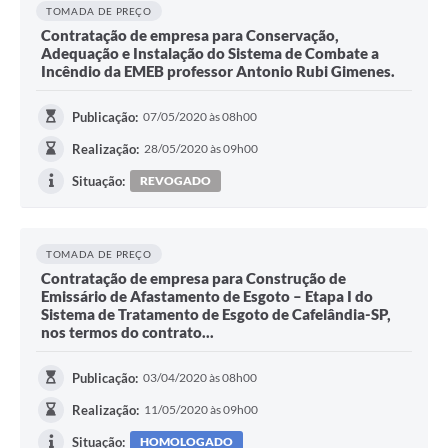
TOMADA DE PREÇO
Contratação de empresa para Conservação,
Adequação e Instalação do Sistema de Combate a
Incêndio da EMEB professor Antonio Rubi Gimenes.
Publicação:
07/05/2020 às 08h00
Realização:
28/05/2020 às 09h00
Situação:
REVOGADO
TOMADA DE PREÇO
Contratação de empresa para Construção de
Emissário de Afastamento de Esgoto – Etapa I do
Sistema de Tratamento de Esgoto de Cafelândia-SP,
nos termos do contrato...
Publicação:
03/04/2020 às 08h00
Realização:
11/05/2020 às 09h00
Situação:
HOMOLOGADO