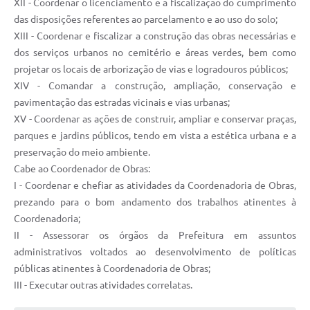
XII - Coordenar o licenciamento e a fiscalização do cumprimento
das disposições referentes ao parcelamento e ao uso do solo;
XIII - Coordenar e fiscalizar a construção das obras necessárias e
dos serviços urbanos no cemitério e áreas verdes, bem como
projetar os locais de arborização de vias e logradouros públicos;
XIV - Comandar a construção, ampliação, conservação e
pavimentação das estradas vicinais e vias urbanas;
XV - Coordenar as ações de construir, ampliar e conservar praças,
parques e jardins públicos, tendo em vista a estética urbana e a
preservação do meio ambiente.
Cabe ao Coordenador de Obras:
I - Coordenar e chefiar as atividades da Coordenadoria de Obras,
prezando para o bom andamento dos trabalhos atinentes à
Coordenadoria;
II - Assessorar os órgãos da Prefeitura em assuntos
administrativos voltados ao desenvolvimento de políticas
públicas atinentes à Coordenadoria de Obras;
III - Executar outras atividades correlatas.