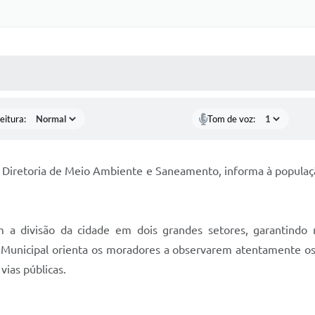
 MÍDIAS
RECEBA NOTÍCIAS
eitura:
Tom de voz:
 Diretoria de Meio Ambiente e Saneamento, informa à população
 a divisão da cidade em dois grandes setores, garantindo m
Municipal orienta os moradores a observarem atentamente os d
vias públicas.