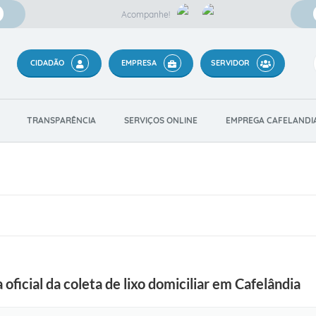
Acompanhe!
CIDADÃO
EMPRESA
SERVIDOR
TRANSPARÊNCIA
SERVIÇOS ONLINE
EMPREGA CAFELANDI
oficial da coleta de lixo domiciliar em Cafelândia