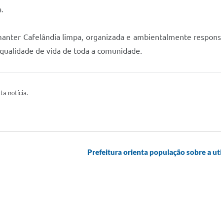
a.
anter Cafelândia limpa, organizada e ambientalmente responsáv
 qualidade de vida de toda a comunidade.
ta notícia.
Prefeitura orienta população sobre a u