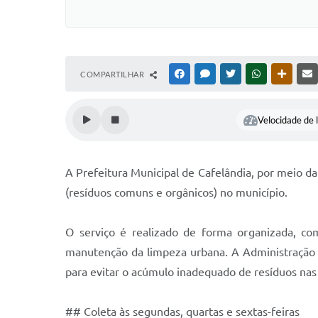
COMPARTILHAR
FACEBOOK
MESSENGER
TWITTER
WHATSAPP
OUTRAS
Velocidade de l
A Prefeitura Municipal de Cafelândia, por meio da
(resíduos comuns e orgânicos) no município.
O serviço é realizado de forma organizada, com
manutenção da limpeza urbana. A Administração 
para evitar o acúmulo inadequado de resíduos nas 
## Coleta às segundas, quartas e sextas-feiras