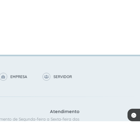
EMPRESA
SERVIDOR
Atendimento
mento de Segunda-feira a Sexta-feira das
8:00 as 16:00.
ACOMPANHE A GENTE!