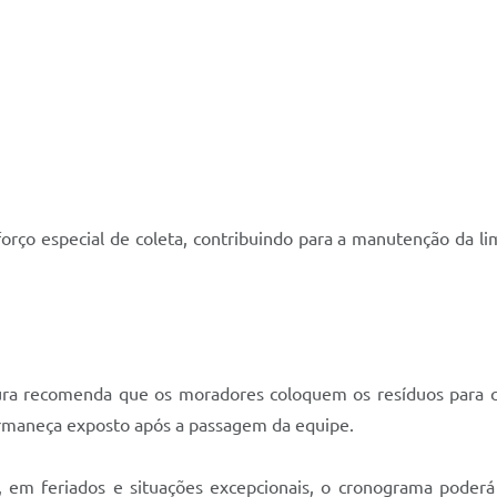
orço especial de coleta, contribuindo para a manutenção da l
ura recomenda que os moradores coloquem os resíduos para col
ermaneça exposto após a passagem da equipe.
 em feriados e situações excepcionais, o cronograma poderá 