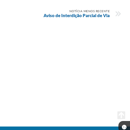
NOTÍCIA MENOS RECENTE
Aviso de Interdição Parcial de Via
Seta