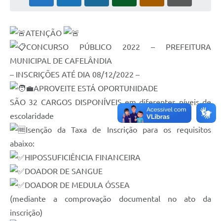
ATENÇÃO
CONCURSO PÚBLICO 2022 – PREFEITURA
MUNICIPAL DE CAFELÂNDIA
– INSCRIÇÕES ATÉ DIA 08/12/2022 –
APROVEITE ESTÁ OPORTUNIDADE
SÃO 32 CARGOS DISPONÍVEIS em diferentes níveis de
escolaridade
Isenção da Taxa de Inscrição para os requisitos
abaixo:
HIPOSSUFICIÊNCIA FINANCEIRA
DOADOR DE SANGUE
DOADOR DE MEDULA ÓSSEA
(mediante a comprovação documental no ato da
inscrição)