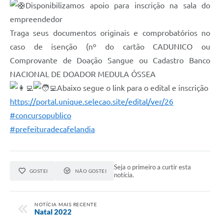
Disponibilizamos apoio para inscrição na sala do
empreendedor
Traga seus documentos originais e comprobatórios no
caso de isenção (nº do cartão CADUNICO ou
Comprovante de Doação Sangue ou Cadastro Banco
NACIONAL DE DOADOR MEDULA ÓSSEA
Abaixo segue o link para o edital e inscrição
https://portal.unique.selecao.site/edital/ver/26
#concursopublico
#prefeituradecafelandia
Seja o primeiro a curtir esta
GOSTEI
NÃO GOSTEI
notícia.
NOTÍCIA MAIS RECENTE
Natal 2022