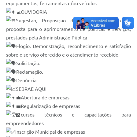
equipamentos, ferramentas e/ou veículos
OUVIDORIA
Sugestão, Proposição de ideia, formulação de
proposta para o aprimoramento de políticas e serviços,
prestados pela Administração Pública
Elogio. Demonstração, reconhecimento e satisfação
sobre o serviço oferecido e o atendimento recebido.
Solicitação.
Reclamação.
Denúncia.
SEBRAE AQUI
Abertura de empresas
Regularização de empresas
cursos técnicos e capacitações para
empreendedores
Inscrição Municipal de empresas