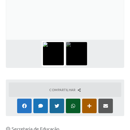
COMPARTILHAR
🟡 Secretaria de Educação