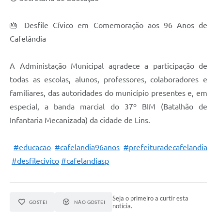
🎂 Desfile Cívico em Comemoração aos 96 Anos de
Cafelândia
A Administação Municipal agradece a participação de
todas as escolas, alunos, professores, colaboradores e
famíliares, das autoridades do município presentes e, em
especial, a banda marcial do 37º BIM (Batalhão de
Infantaria Mecanizada) da cidade de Lins.
#educacao
#cafelandia96anos
#prefeituradecafelandia
#desfilecivico
#cafelandiasp
Seja o primeiro a curtir esta
GOSTEI
NÃO GOSTEI
notícia.