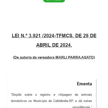
LEI N.º
3.921
/
2024
-TFMCS
. DE 29 DE
ABRIL DE 2024
.
(De autoria da vereadora MARLI PARRA ASATO)
Ementa
“Dispõe sobre o registro e chipagem de animais
domésticos no Município de Cafelândia-SP, e dá outras
providências.”