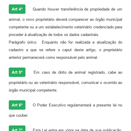
Art 4º
Quando houver transferência de propriedade de um
animal, o novo proprietário deverá comparecer ao órgão municipal
competente ou a um estabelecimento veterinário credenciado para
proceder à atualização de todos os dados cadastrais.
Parágrafo único. Enquanto não for realizada a atualização do
cadastro a que se refere o caput deste artigo, o proprietário
anterior permanecerá como responsável pelo animal.
Art 5º
Em caso de óbito de animal registrado, cabe ao
proprietário ou ao veterinário responsável, comunicar o ocorrido ao
órgão municipal competente.
Art 6º
O Poder Executivo regulamentará a presente lei no
que couber.
Art 7º
Esta Lei entra em vigor na data de sua publicação,