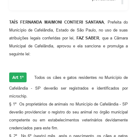
TAÍS FERNANDA MAIMONI CONTIERI SANTANA
, Prefeita do
Município de Cafelândia, Estado de São Paulo, no uso de suas
atribuições legais conferidas por lei,
FAZ SABER
, que a Câmara
Municipal de Cafelândia, aprovou e ela sanciona e promulga a
seguinte lei:
Art 1º
Todos os cães e gatos residentes no Município de
Cafelândia - SP deverão ser registrados e identificados por
microchip.
§ 1º Os proprietários de animais no Município de Cafelândia - SP
deverão providenciar o registro do seu animal no órgão municipal
competente ou em estabelecimentos veterinários devidamente
credenciados para este fim.
§ 2º No 6º (sexto) mês, após o nascimento, os cães e gatos