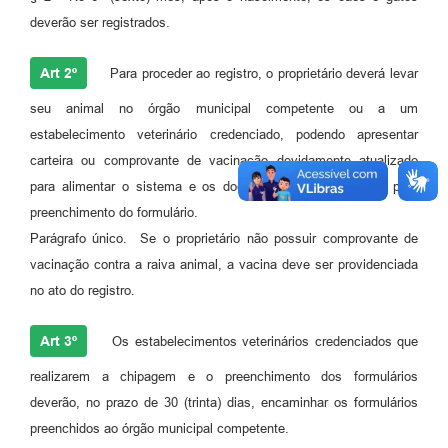
deverão ser registrados.
Art 2º
Para proceder ao registro, o proprietário deverá levar
seu animal no órgão municipal competente ou a um
estabelecimento veterinário credenciado, podendo apresentar
carteira ou comprovante de vacinação devidamente atualizado
para alimentar o sistema e os documentos do proprietário para
preenchimento do formulário.
Parágrafo único. Se o proprietário não possuir comprovante de
vacinação contra a raiva animal, a vacina deve ser providenciada
no ato do registro.
Art 3º
Os estabelecimentos veterinários credenciados que
realizarem a chipagem e o preenchimento dos formulários
deverão, no prazo de 30 (trinta) dias, encaminhar os formulários
preenchidos ao órgão municipal competente.