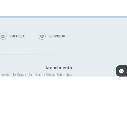
EMPRESA
SERVIDOR
Atendimento
mento de Segunda-feira a Sexta-feira das
8:00 as 16:00.
ACOMPANHE A GENTE!
 10:25