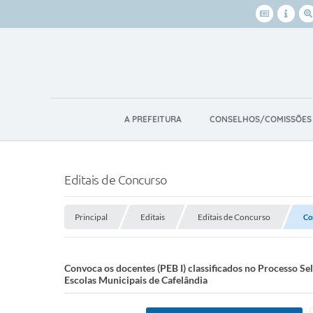
A PREFEITURA
CONSELHOS/COMISSÕES
Editais de Concurso
Principal
Editais
Editais de Concurso
Co
Convoca os docentes (PEB I) classificados no Processo Se
Escolas Municipais de Cafelândia