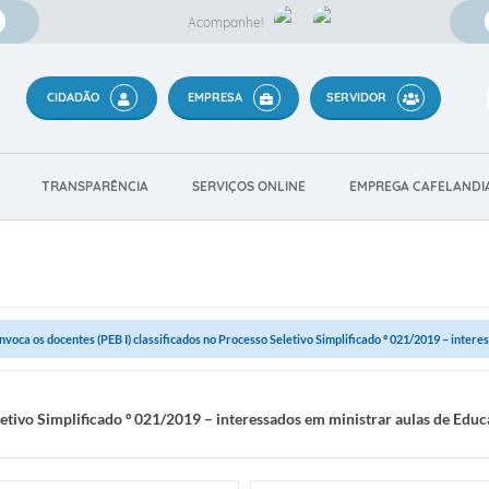
Acompanhe!
CIDADÃO
EMPRESA
SERVIDOR
TRANSPARÊNCIA
SERVIÇOS ONLINE
EMPREGA CAFELANDI
nvoca os docentes (PEB I) classificados no Processo Seletivo Simplificado º 021/2019 – interes
letivo Simplificado º 021/2019 – interessados em ministrar aulas de Edu