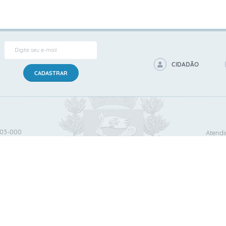
CIDADÃO
CADASTRAR
503‐000
Atendi
ersão do Sistema:
3.5.3 - 19/06/2026
Portal atualizado em:
06/08/2026