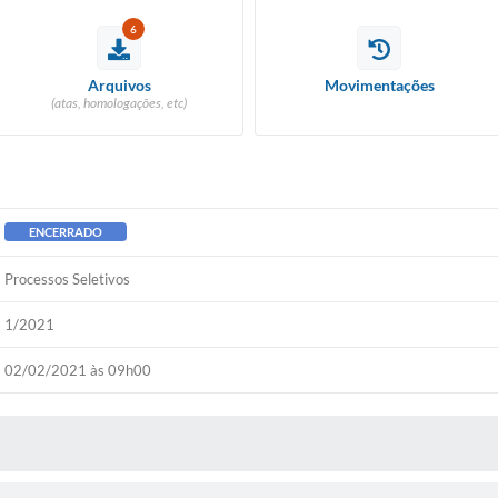
6
Arquivos
Movimentações
(atas, homologações, etc)
ENCERRADO
Processos Seletivos
1/2021
02/02/2021 às 09h00
 MÍDIAS