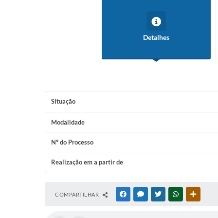
Detalhes
Situação
Modalidade
Nº do Processo
Realização em a partir de
COMPARTILHAR
FACEBOOK
MESSENGER
TWITTER
WHATSAPP
OUTRAS