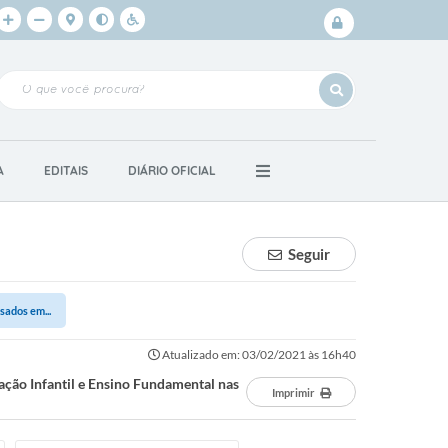
Login /
Cadastro
A
EDITAIS
DIÁRIO OFICIAL
Seguir
sados em...
Atualizado em: 03/02/2021 às 16h40
cação Infantil e Ensino Fundamental nas
Imprimir