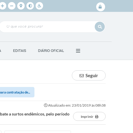
Login /
Cadastro
A
EDITAIS
DIÁRIO OFICIAL
Seguir
ra contratação de...
Atualizado em: 23/01/2019 às 08h38
te a surtos endêmicos, pelo período
Imprimir