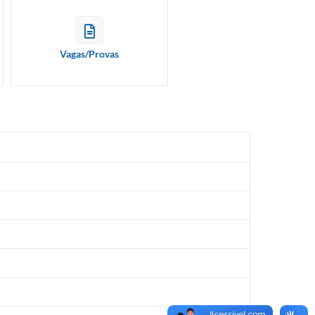
Vagas/Provas