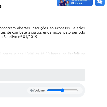
9
contram abertas inscrições ao Processo Seletivo
tes de combate a surtos endêmicos, pelo período
sso Seletivo nº 01/2019
0 horas, e das 13:00 às 16:00 horas, na Prefeitura
Municipal e disponível no endereço eletrônico
Volume