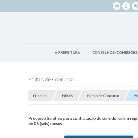
A PREFEITURA
CONSELHOS/COMISSÕES
Editais de Concurso
Principal
Editais
Editais de Concurso
Pr
Processo Seletivo para contratação de servidores em r
de 06 (seis) meses