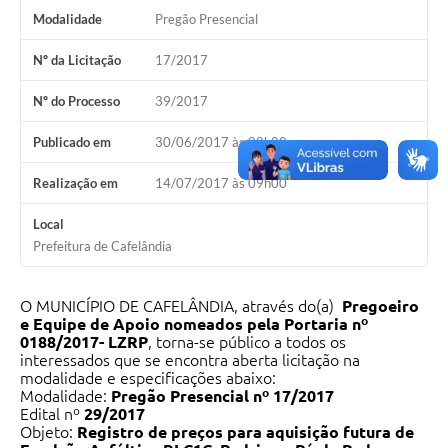
Modalidade
Pregão Presencial
Nº da Licitação
17/2017
Nº do Processo
39/2017
Publicado em
30/06/2017 às 08h00
Realização em
14/07/2017 às 09h00
Local
Prefeitura de Cafelândia
O MUNICÍPIO DE CAFELÂNDIA, através do(a)
Pregoeiro
e Equipe de Apoio nomeados pela Portaria nº
0188/2017- LZRP
, torna-se público a todos os
interessados que se encontra aberta licitação na
modalidade e especificações abaixo:
Modalidade:
Pregão Presencial nº 17/2017
Edital nº
29/2017
Objeto:
Registro de preços para aquisição futura de