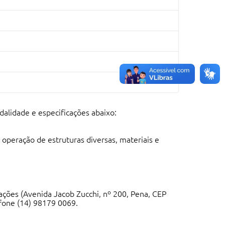
dalidade e especificações abaixo:
peração de estruturas diversas, materiais e
itações (Avenida Jacob Zucchi, nº 200, Pena, CEP
fone (14) 98179 0069.