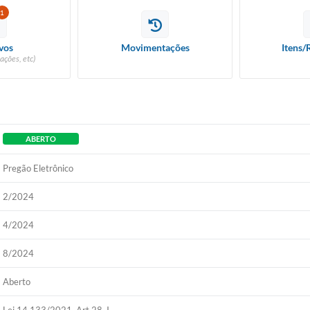
1
vos
Movimentações
Itens/
ações, etc)
ABERTO
Pregão Eletrônico
2/2024
4/2024
8/2024
Aberto