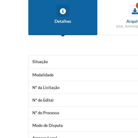
Detalhes
Arqui
(atas, homolog
Situação
Modalidade
Nº da Licitação
Nº do Edital
Nº do Processo
Modo de Disputa