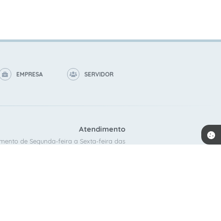
EMPRESA
SERVIDOR
Atendimento
mento de Segunda-feira a Sexta-feira das
8:00 as 16:00.
ACOMPANHE A GENTE!