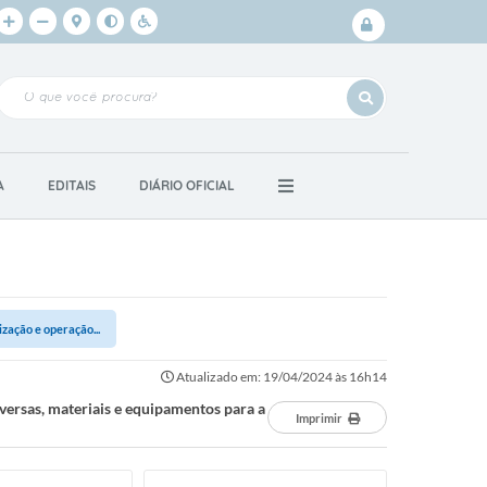
Login /
Cadastro
A
EDITAIS
DIÁRIO OFICIAL
zação e operação...
Atualizado em: 19/04/2024 às 16h14
ersas, materiais e equipamentos para a
Imprimir