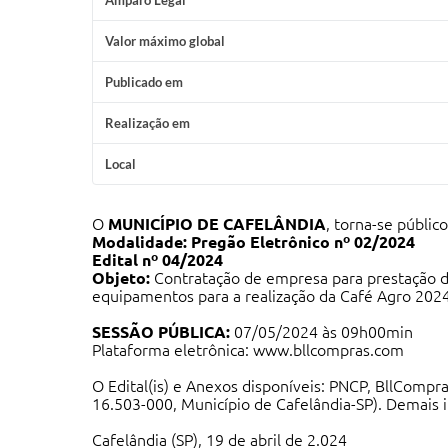
Amparo Legal
Valor máximo global
Publicado em
Realização em
Local
O
MUNICÍPIO DE CAFELÂNDIA
, torna-se públic
Modalidade:
Pregão Eletrônico nº 02/2024
Edital nº 04/2024
Objeto:
Contratação de empresa para prestação de
equipamentos para a realização da Café Agro 2024
SESSÃO PÚBLICA:
07/05/2024 às 09h00min
Plataforma eletrônica:
www.bllcompras.com
O Edital(is) e Anexos disponíveis: PNCP, BllCompras
16.503-000, Município de Cafelândia-SP). Demais 
Cafelândia (SP), 19 de abril de 2.024