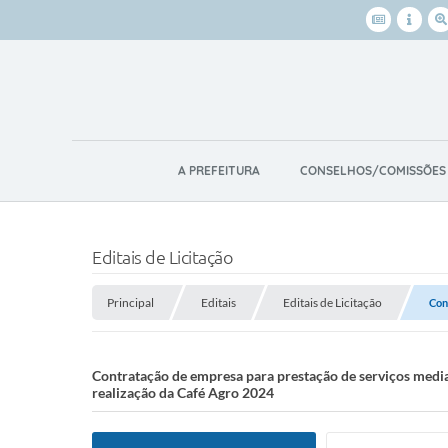
A PREFEITURA
CONSELHOS/COMISSÕES
Editais de Licitação
Principal
Editais
Editais de Licitação
Con
Contratação de empresa para prestação de serviços media
realização da Café Agro 2024