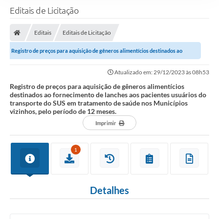
Editais de Licitação
Editais
Editais de Licitação
Registro de preços para aquisição de gêneros alimentícios destinados ao
fornecimento de lanches aos pacientes...
Atualizado em: 29/12/2023 às 08h53
Registro de preços para aquisição de gêneros alimentícios
destinados ao fornecimento de lanches aos pacientes usuários do
transporte do SUS em tratamento de saúde nos Municípios
vizinhos, pelo período de 12 meses.
Imprimir
1
Detalhes