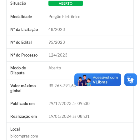
Situação
ABERTO
Modalidade
Pregão Eletrônico
Nº da Licitação
48/2023
Nº do Edital
95/2023
Nº do Processo
124/2023
Modo de
Aberto
Disputa
Valor máximo
R$ 265.791,60
global
Publicado em
29/12/2023 às 09h30
Realização em
19/01/2024 às 08h31
Local
bllcompras.com