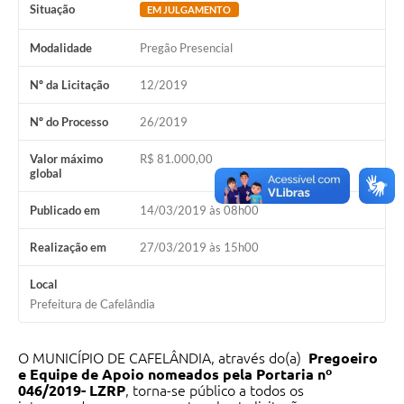
Situação
EM JULGAMENTO
Modalidade
Pregão Presencial
Nº da Licitação
12/2019
Nº do Processo
26/2019
Valor máximo
R$ 81.000,00
global
Publicado em
14/03/2019 às 08h00
Realização em
27/03/2019 às 15h00
Local
Prefeitura de Cafelândia
O MUNICÍPIO DE CAFELÂNDIA, através do(a)
Pregoeiro
e Equipe de Apoio nomeados pela Portaria nº
0
46/2019- LZRP
, torna-se público a todos os