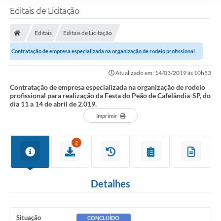
Editais de Licitação
Editais
Editais de Licitação
Contratação de empresa especializada na organização de rodeio profissional
para realização da Festa do Peão...
Atualizado em: 14/03/2019 às 10h53
Contratação de empresa especializada na organização de rodeio
profissional para realização da Festa do Peão de Cafelândia-SP, do
dia 11 a 14 de abril de 2.019.
Imprimir
2
Detalhes
Situação
CONCLUÍDO