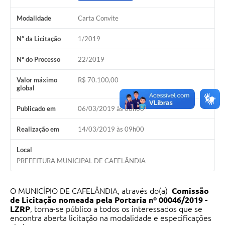
Modalidade
Carta Convite
Nº da Licitação
1/2019
Nº do Processo
22/2019
Valor máximo
R$ 70.100,00
global
Publicado em
06/03/2019 às 08h00
Realização em
14/03/2019 às 09h00
Local
PREFEITURA MUNICIPAL DE CAFELÂNDIA
O MUNICÍPIO DE CAFELÂNDIA, através do(a)
Comissão
de Licitação nomeada pela Portaria nº
00046/2019 -
LZRP
, torna-se público a todos os interessados que se
encontra aberta licitação na modalidade e especificações