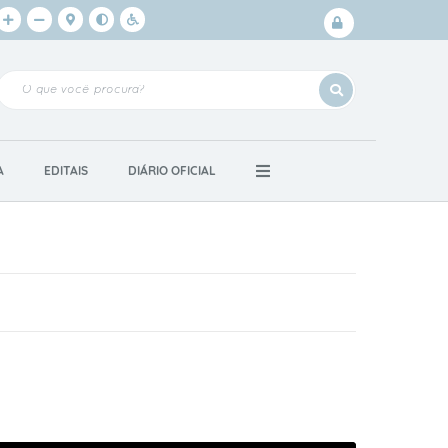
Login /
Cadastro
A
EDITAIS
DIÁRIO OFICIAL