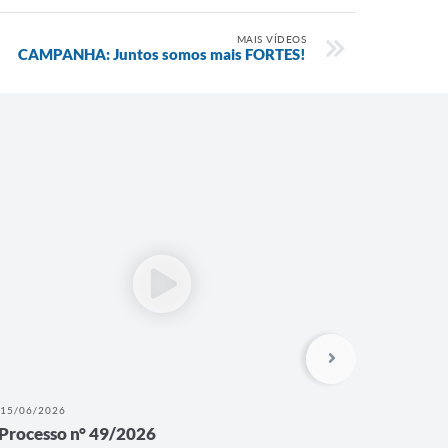
MAIS VÍDEOS
CAMPANHA: Juntos somos mais FORTES!
15/06/2026
12/06/202
Processo n° 49/2026
Process