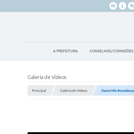
A PREFEITURA
CONSELHOS/COMISSÕES
Galeria de Vídeos
Principal
Galeria de Vídeos
Dance Mix #vemdança