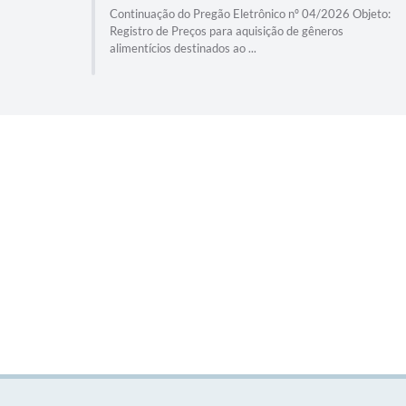
o de
Continuação do Pregão Eletrônico nº 04/2026 Objeto:
 da
Registro de Preços para aquisição de gêneros
alimentícios destinados ao ...