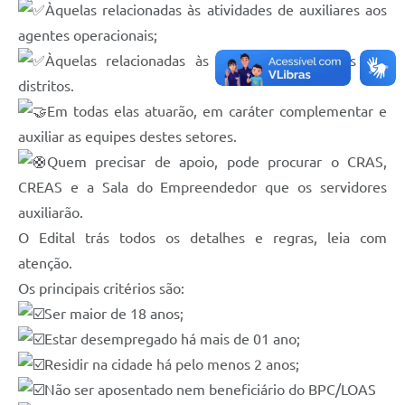
Àquelas relacionadas às atividades de auxiliares aos
agentes operacionais;
Àquelas relacionadas às atividades correlatas aos
distritos.
Em todas elas atuarão, em caráter complementar e
auxiliar as equipes destes setores.
Quem precisar de apoio, pode procurar o CRAS,
CREAS e a Sala do Empreendedor que os servidores
auxiliarão.
O Edital trás todos os detalhes e regras, leia com
atenção.
Os principais critérios são:
Ser maior de 18 anos;
Estar desempregado há mais de 01 ano;
Residir na cidade há pelo menos 2 anos;
Não ser aposentado nem beneficiário do BPC/LOAS