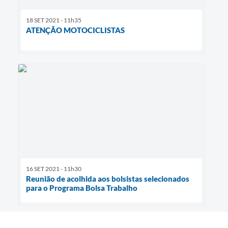
18 SET 2021 - 11h35
ATENÇÃO MOTOCICLISTAS
16 SET 2021 - 11h30
Reunião de acolhida aos bolsistas selecionados
para o Programa Bolsa Trabalho