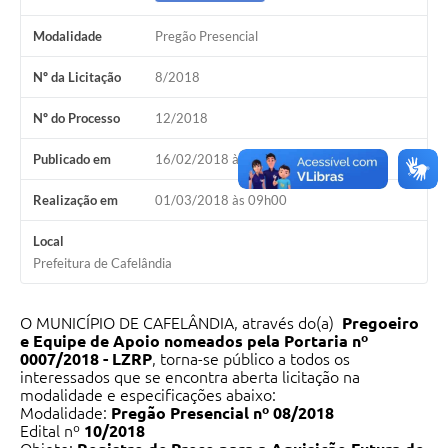
Modalidade
Pregão Presencial
Nº da Licitação
8/2018
Nº do Processo
12/2018
Publicado em
16/02/2018 às 08h00
Realização em
01/03/2018 às 09h00
Local
Prefeitura de Cafelândia
O MUNICÍPIO DE CAFELÂNDIA, através do(a)
Pregoeiro
e Equipe de Apoio nomeados pela Portaria nº
0007/2018 - LZRP
, torna-se público a todos os
interessados que se encontra aberta licitação na
modalidade e especificações abaixo:
Modalidade:
Pregão Presencial nº 08/2018
Edital nº
10/2018