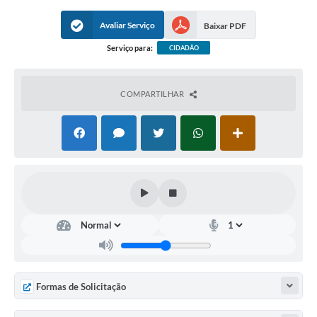
Avaliar Serviço
Baixar PDF
Serviço para:
CIDADÃO
COMPARTILHAR
Formas de Solicitação