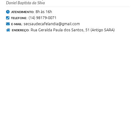
Daniel Baptista da Silva
8h às 16h
ATENDIMENTO:
(14) 98179-0071
TELEFONE:
secsaudecafelandia@gmail.com
E-MAIL:
Rua Geralda Paula dos Santos, 51 (Antigo SARA)
ENDEREÇO: