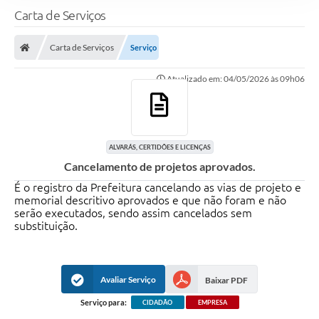
Carta de Serviços
Carta de Serviços
Serviço
Atualizado em: 04/05/2026 às 09h06
ALVARÁS, CERTIDÕES E LICENÇAS
Cancelamento de projetos aprovados.
É o registro da Prefeitura cancelando as vias de projeto e
memorial descritivo aprovados e que não foram e não
serão executados, sendo assim cancelados sem
substituição.
Avaliar Serviço
Baixar PDF
Serviço para:
CIDADÃO
EMPRESA