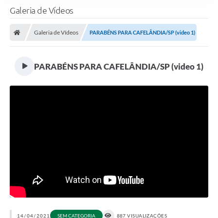
Galeria de Vídeos
Galeria de Vídeos
PARABÉNS PARA CAFELÂNDIA/SP (video 1)
PARABÉNS PARA CAFELÂNDIA/SP (video 1)
14/04/2021
SEM CATEGORIA
887 VISUALIZAÇÕES