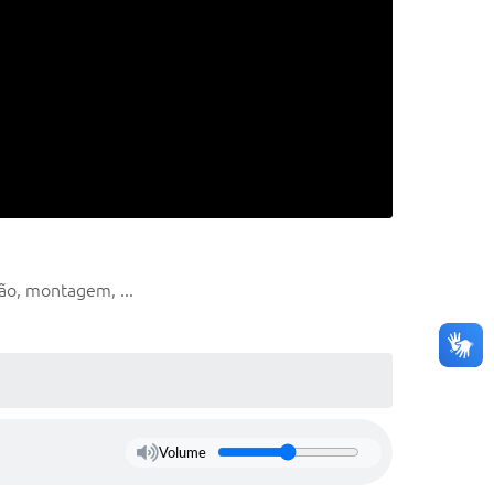
ão, montagem, ...
Volume