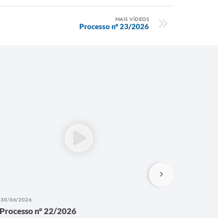
MAIS VÍDEOS
Processo n° 23/2026
30/06/2026
26/06/202
Processo n° 22/2026
Process