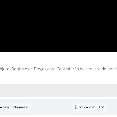
jeto: Registro de Preços para Contratação de serviços de locaç
 MÍDIAS
eitura:
Tom de voz: