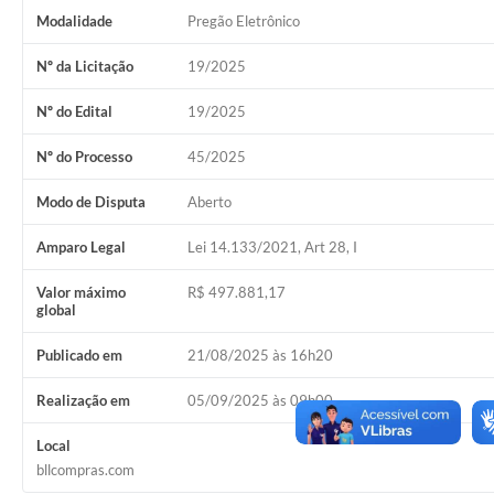
Modalidade
Pregão Eletrônico
Nº da Licitação
19/2025
Nº do Edital
19/2025
Nº do Processo
45/2025
Modo de Disputa
Aberto
Amparo Legal
Lei 14.133/2021, Art 28, I
Valor máximo
R$ 497.881,17
global
Publicado em
21/08/2025 às 16h20
Realização em
05/09/2025 às 09h00
Local
bllcompras.com