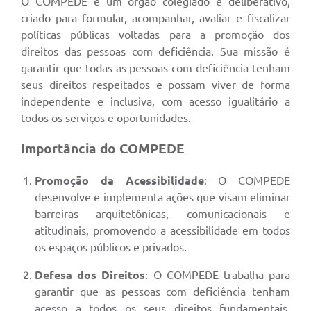
O COMPEDE é um órgão colegiado e deliberativo,
criado para formular, acompanhar, avaliar e fiscalizar
políticas públicas voltadas para a promoção dos
direitos das pessoas com deficiência. Sua missão é
garantir que todas as pessoas com deficiência tenham
seus direitos respeitados e possam viver de forma
independente e inclusiva, com acesso igualitário a
todos os serviços e oportunidades.
Importância do COMPEDE
Promoção da Acessibilidade
: O COMPEDE
desenvolve e implementa ações que visam eliminar
barreiras arquitetônicas, comunicacionais e
atitudinais, promovendo a acessibilidade em todos
os espaços públicos e privados.
Defesa dos Direitos
: O COMPEDE trabalha para
garantir que as pessoas com deficiência tenham
acesso a todos os seus direitos fundamentais,