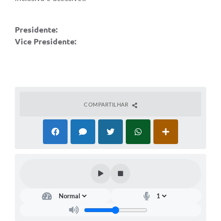
Presidente:
Vice Presidente:
COMPARTILHAR