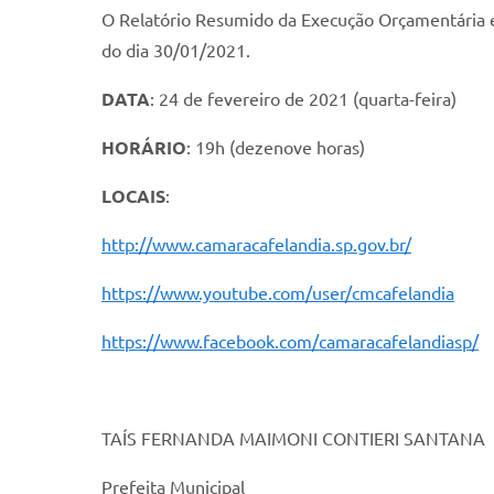
O Relatório Resumido da Execução Orçamentária e 
do dia 30/01/2021.
DATA
: 24 de fevereiro de 2021 (quarta-feira)
HORÁRIO
: 19h (dezenove horas)
LOCAIS
:
http://www.camaracafelandia.sp.gov.br/
https://www.youtube.com/user/cmcafelandia
https://www.facebook.com/camaracafelandiasp/
TAÍS FERNANDA MAIMONI CONTIERI SANTANA
Prefeita Municipal