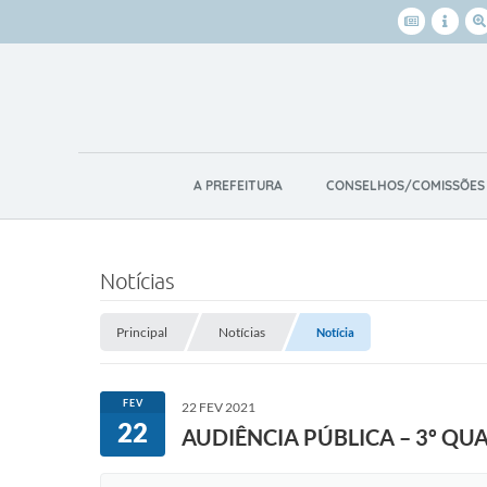
A PREFEITURA
CONSELHOS/COMISSÕES
Notícias
Principal
Notícias
Notícia
FEV
22 FEV 2021
22
AUDIÊNCIA PÚBLICA – 3º Q