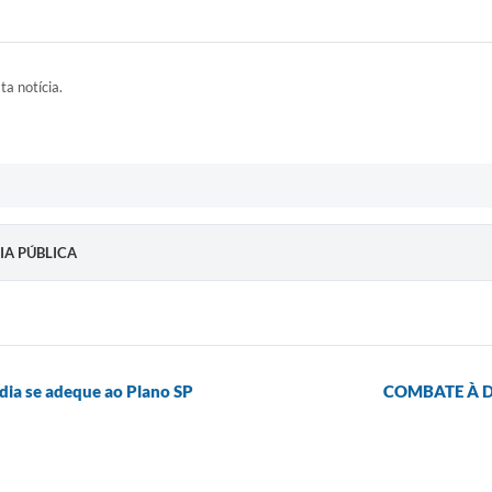
ta notícia.
CIA PÚBLICA
dia se adeque ao Plano SP
COMBATE À 