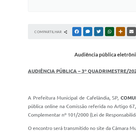
COMPARTILHAR
FACEBOOK
MESSENGER
TWITTER
WHATSAPP
OUTRAS
Audiência pública eletrôn
AUDIÊNCIA PÚBLICA – 3º QUADRIMESTRE/20
A Prefeitura Municipal de Cafelândia, SP,
COMU
pública online na Comissão referida no Artigo 67,
Complementar nº 101/2000 (Lei de Responsabilida
O encontro será transmitido no site da Câmara M