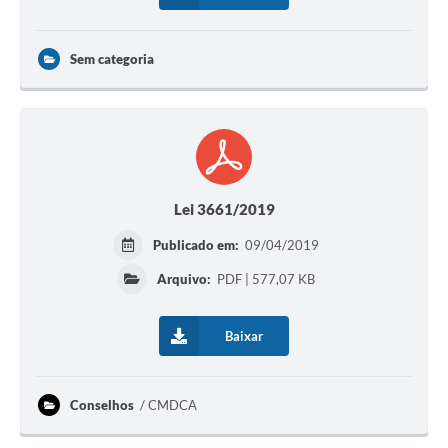
Sem categoria
Lei 3661/2019
Publicado em:
09/04/2019
Arquivo:
PDF | 577,07 KB
Baixar
Conselhos
CMDCA