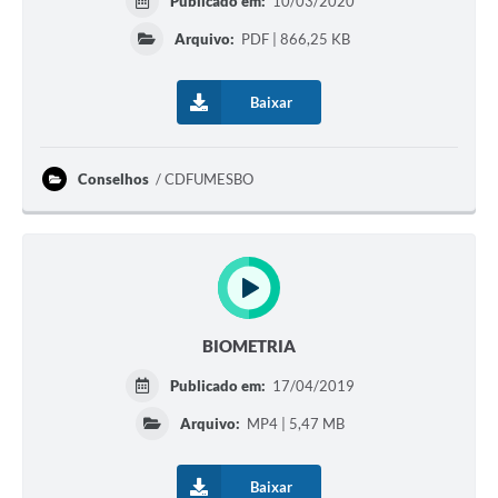
Publicado em:
10/03/2020
Arquivo:
PDF | 866,25 KB
Baixar
Conselhos
CDFUMESBO
BIOMETRIA
Publicado em:
17/04/2019
Arquivo:
MP4 | 5,47 MB
Baixar