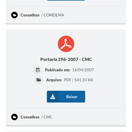
Conselhos
COMDEMA
Portaria 296-2007 - CMC
Publicado em:
16/04/2007
Arquivo:
PDF | 541,10 KB
Baixar
Conselhos
CMC