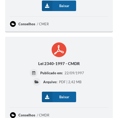
Baixar
Conselhos
CMER
Lei 2340-1997 - CMDR
Publicado em:
22/09/1997
Arquivo:
PDF | 2,42 MB
Baixar
Conselhos
CMDR