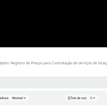
jeto: Registro de Preços para Contratação de serviços de locaç
 MÍDIAS
eitura:
Tom de voz: