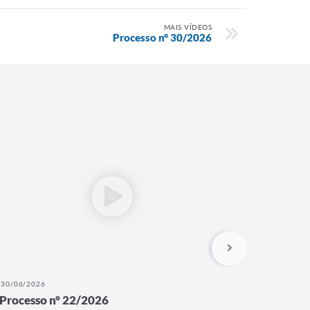
MAIS VÍDEOS
Processo n° 30/2026
30/06/2026
26/06/202
Processo n° 22/2026
Process