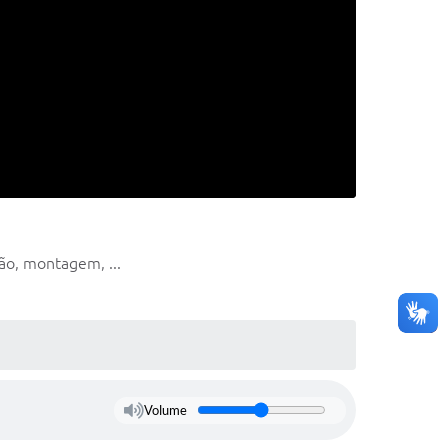
ão, montagem, ...
Volume