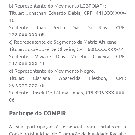
b) Representante do Movimento LGBTQIAP+:
Titular: Jonathan Eduardo Débia, CPF: 441.XXX.XXX-
10
Suplente: João Pedro Dias Da Silva, CPF:
322.XXX.XXX-08
c) Representante do Segmento da Matriz Africana:
Titular: Josué José De Oliveira, CPF: 608.XXX.XXX-72
Suplente: Viviane Dias Moretin Oliveira, CPF:
217.XXX.XXX-41
d) Representante do Movimento Negro.
Titular: Clariana Aparecida Elesbon, CPF:
292.XXX.XXX-76
Suplente: Roseli De Fátima Lopes, CPF:096.XXX.XXX-
06
Participe do COMPIR
A sua participação é essencial para fortalecer o
Conselho Municipal de Promoção da Igualdade Racial e