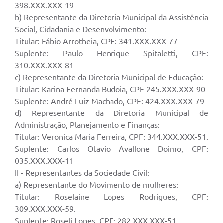
398.XXX.XXX-19
b) Representante da Diretoria Municipal da Assistência
Social, Cidadania e Desenvolvimento:
Titular: Fábio Arrotheia, CPF: 341.XXX.XXX-77
Suplente: Paulo Henrique Spitaletti, CPF:
310.XXX.XXX-81
c) Representante da Diretoria Municipal de Educação:
Titular: Karina Fernanda Budoia, CPF 245.XXX.XXX-90
Suplente: André Luiz Machado, CPF: 424.XXX.XXX-79
d) Representante da Diretoria Municipal de
Administração, Planejamento e Finanças:
Titular: Veronica Maria Ferreira, CPF: 344.XXX.XXX-51.
Suplente: Carlos Otavio Avallone Doimo, CPF:
035.XXX.XXX-11
II - Representantes da Sociedade Civil:
a) Representante do Movimento de mulheres:
Titular: Roselaine Lopes Rodrigues, CPF:
309.XXX.XXX-59.
Suplente: Roseli Lopes, CPF: 282.XXX.XXX-51